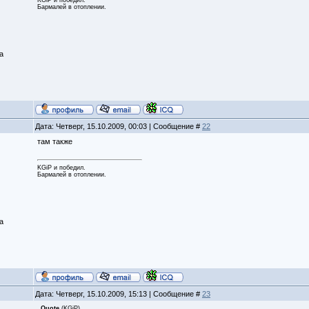
Бармалей в отоплении.
а
Дата: Четверг, 15.10.2009, 00:03 | Сообщение #
22
там также
KGiP и победил.
Бармалей в отоплении.
а
Дата: Четверг, 15.10.2009, 15:13 | Сообщение #
23
Quote
(
KGiP
)