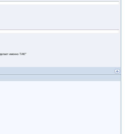
сделает именно ТАК!"