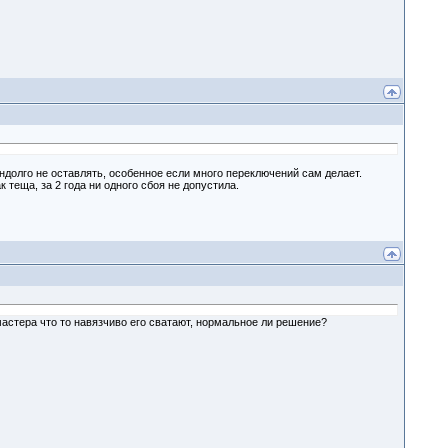
андолго не оставлять, особенное если много переключений сам делает.
 теща, за 2 года ни одного сбоя не допустила.
астера что то навязчиво его сватают, нормальное ли решение?