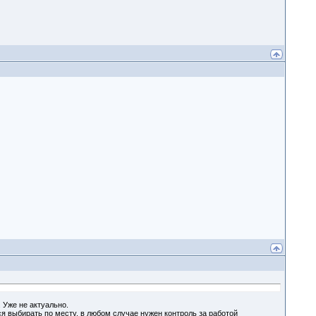
 Уже не актуально.
ся выбирать по месту, в любом случае нужен контроль за работой