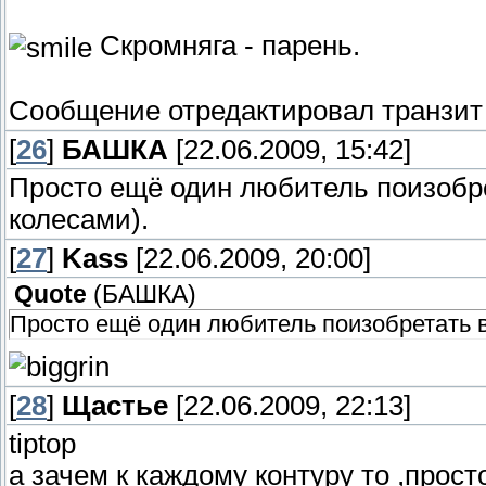
Скромняга - парень.
Сообщение отредактировал
транзит
[
26
]
БАШКА
[22.06.2009, 15:42]
Просто ещё один любитель поизобр
колесами).
[
27
]
Kass
[22.06.2009, 20:00]
Quote
(
БАШКА
)
Просто ещё один любитель поизобретать в
[
28
]
Щастье
[22.06.2009, 22:13]
tiptop
а зачем к каждому контуру то ,прос