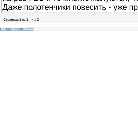
Даже полотенчики повесить - уже пр
Страница
2
из
2
«
1
2
Полная версия сайта