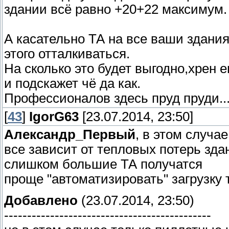
здании всё равно +20+22 максимум.
А касательно ТА на все ваши здания
этого отталкиваться.
На сколько это будет выгодно,хрен е
и подскажет чё да как.
Профессионалов здесь пруд пруди...
[
43
]
IgorG63
[23.07.2014, 23:50]
Александр_Первый
, в этом случа
все зависит от тепловых потерь зда
слишком большие ТА получатся
проще "автоматизировать" загрузку
Добавлено
(23.07.2014, 23:50)
---------------------------------------------