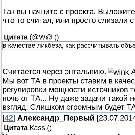
Так вы начните с проекта. Выложите 
что то считал, или просто слизали 
Цитата
(@W@
(
)
в качестве ликбеза, как рассчитывать объ
Считается через энтальпию.
А
Мы вот ТА в проекты ставим в качес
регулировки мощности источников т
ночь от ТА... Ну даже задачи такой 
взгляд. Слишком огромным будет ТА
[
42
]
Александр_Первый
[23.07.2014
Цитата
Kass
(
)