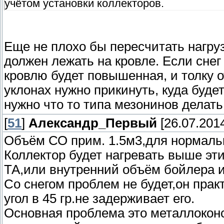
учётом установки коллекторов.
Еще не плохо бы пересчитать нагруз
должен лежать на кровле. Если снег 
кровлю будет повышенная, и толку о
уклонах нужно прикинуть, куда буде
нужно что то типа мезонинов делать
[
51
]
Александр_Первый
[26.07.2014
Объём СО прим. 1.5м3,для нормаль
Коллектор будет нагревать выше эти
ТА,или внутренний объём бойлера и
Со снегом проблем не будет,он практ
угол в 45 гр.не задерживает его.
Основная проблема это металлоконс