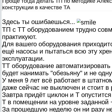
Проще тогда делать ТП по методике Алекс
конструкции в качестве ТА
Здесь ты ошибаешься...
ТП с ТТ оборудованием трудно совм
практикуют.
Для вашего оборудования приходитс
ещё насосы и пытаться всю эту хре
эксплуатации.
ТТ оборудование автоматизировать 
будет нанимать "обезьяну" и не одну
У меня 9 лет всё работает в штатно
даже сейчас не выключен и стоит в
Завтра придёт циклон и Т опуститс
Т в помещении на уровне заданной 
За прошедшую неделю он ни разу не