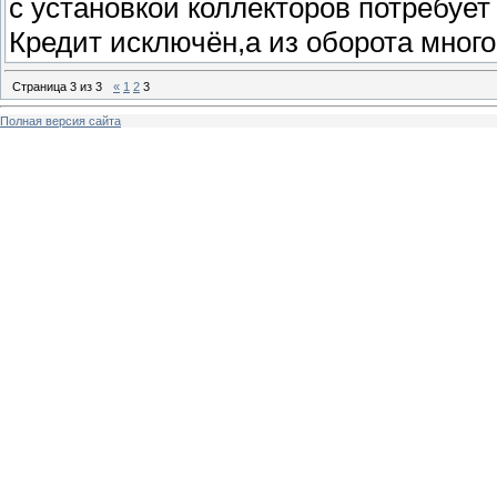
с установкой коллекторов потребует
Кредит исключён,а из оборота много
Страница
3
из
3
«
1
2
3
Полная версия сайта