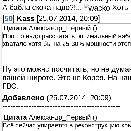
А бабла скока надо?!...
Хоть 
[
50
]
Kass
[25.07.2014, 20:09]
Цитата
Александр_Первый
(
)
Просто,надо,рассчитать оптимальный набо
хватало хотя бы на 25-30% мощности отоп
Ну это можно посчитать, но не дума
вашей широте. Это не Корея. На наш
ГВС.
Добавлено
(25.07.2014, 20:09)
---------------------------------------------
Цитата
Александр_Первый
(
)
Всё сейчас упирается в реконструкцию кр