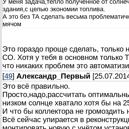
У меня задача,тепло полученное от солне
здания,с целью экономии топлива.
А это без ТА сделать весьма проблематичн
мячом
Это гораздо проще сделать, только
СО. Хотя у тебя в основном только 
что никаких проблем это автоматизи
[
49
]
Александр_Первый
[25.07.2014
Это всё правильно.
Просто,надо,рассчитать оптимальны
низком солнце хватало хотя бы на 
И что бы коллектора не громоздить
Всё сейчас упирается в реконструк
монтировать новую,с учётом устано