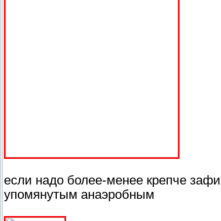
если надо более-менее крепче зафик
упомянутым анаэробным