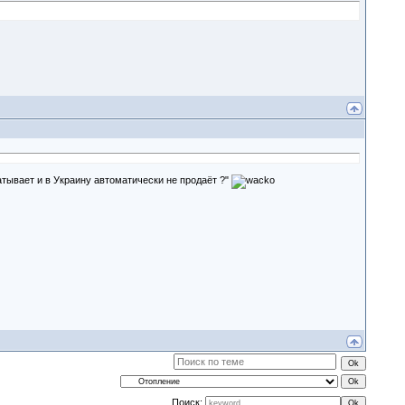
атывает и в Украину автоматически не продаёт ?"
Поиск: