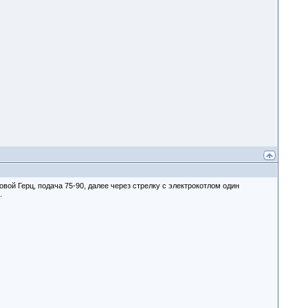
ой Герц, подача 75-90, далее через стрелку с электрокотлом один
.