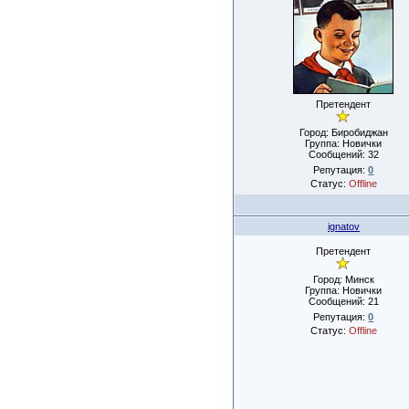
Претендент
Город: Биробиджан
Группа: Новички
Сообщений:
32
Репутация:
0
Статус:
Offline
ignatov
Претендент
Город: Минск
Группа: Новички
Сообщений:
21
Репутация:
0
Статус:
Offline