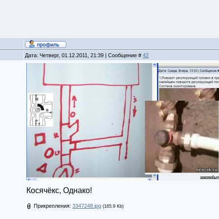
Дата: Четверг, 01.12.2011, 21:39 | Сообщение #
42
Косячёкс, Однако!
Прикрепления:
3347248.jpg
(165.9 Kb)