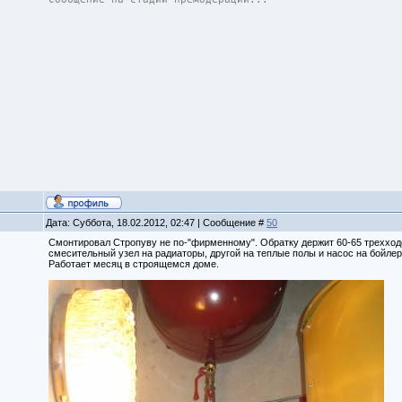
Дата: Суббота, 18.02.2012, 02:47 | Сообщение #
50
Смонтировал Стропуву не по-"фирменному". Обратку держит 60-65 трехходов
смесительный узел на радиаторы, другой на теплые полы и насос на бойлер
Работает месяц в строящемся доме.