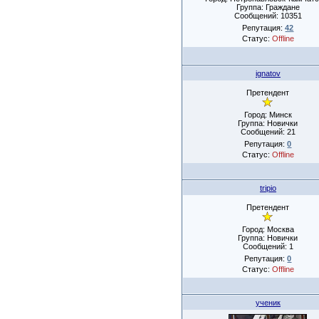
Группа: Граждане
Сообщений:
10351
Репутация:
42
Статус:
Offline
ignatov
Претендент
Город: Минск
Группа: Новички
Сообщений:
21
Репутация:
0
Статус:
Offline
tripio
Претендент
Город: Москва
Группа: Новички
Сообщений:
1
Репутация:
0
Статус:
Offline
ученик