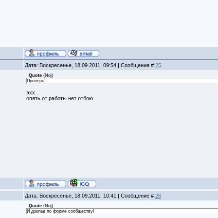
Дата: Воскресенье, 18.09.2011, 09:54 | Сообщение #
25
Quote
(
Noj
)
Проверь!
эхх..
опять от работы нет отбою..
Дата: Воскресенье, 18.09.2011, 10:41 | Сообщение #
26
Quote
(
Noj
)
И доклад по форме сообществу!