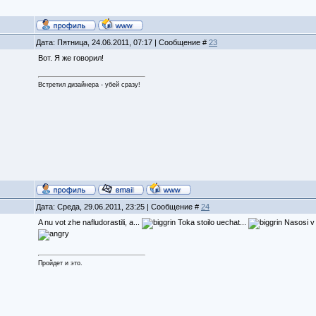
Дата: Пятница, 24.06.2011, 07:17 | Сообщение #
23
Вот. Я же говорил!
Встретил дизайнера - убей сразу!
Дата: Среда, 29.06.2011, 23:25 | Сообщение #
24
A nu vot zhe nafludorastili, a...
Toka stoilo uechat...
Nasosi v 
Пройдет и это.