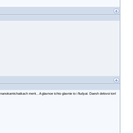
nanokamtchatkach merit... A glavnoe tchto glavnie to i fludyat. Daesh delovoi ton!