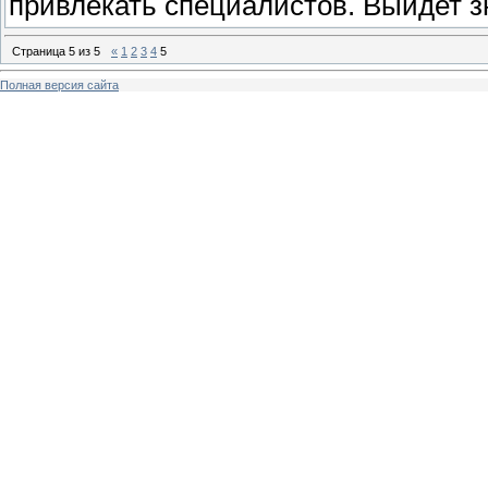
привлекать специалистов. Выйдет 
Страница
5
из
5
«
1
2
3
4
5
Полная версия сайта