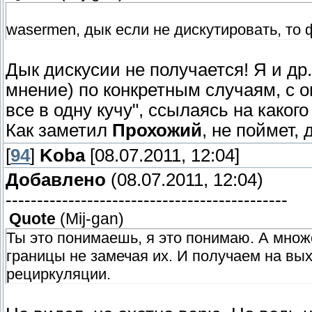
wasermen, дык если не дискутировать, то
Дык дискусии не получается! Я и др
мнение) по конкретным случаям, с 
все в одну кучу", ссылаясь на какого 
Как заметил
Прохожий
, не поймет, д
[
94
]
Koba
[08.07.2011, 12:04]
Добавлено
(08.07.2011, 12:04)
---------------------------------------------
Quote
(
Mij-gan
)
Ты это понимаешь, я это понимаю. А множ
границы не замечая их. И получаем на вы
рециркуляции.