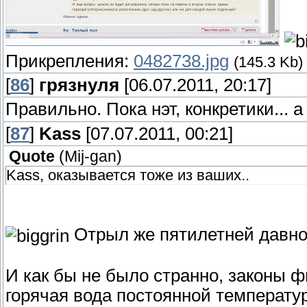
Прикрепления:
0482738.jpg
(145.3 Kb)
[
86
]
грязнуля
[06.07.2011, 20:17]
Правильно. Пока нэт, конкретики... а
[
87
]
Kass
[07.07.2011, 00:21]
Quote
(
Mij-gan
)
Kass, оказывается тоже из ваших..
Отрыл же пятилетней давно
И как бы не было странно, законы ф
горячая вода постоянной температур