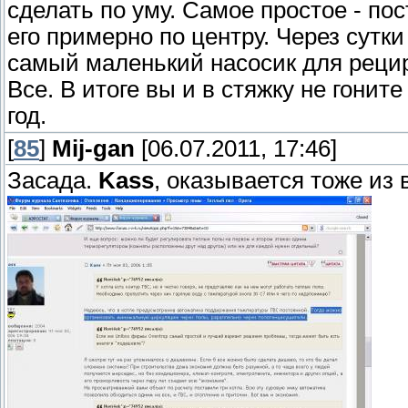
сделать по уму. Самое простое - по
его примерно по центру. Через сутк
самый маленький насосик для рецир
Все. В итоге вы и в стяжку не гонит
год.
[
85
]
Mij-gan
[06.07.2011, 17:46]
Засада.
Kass
, оказывается тоже из 