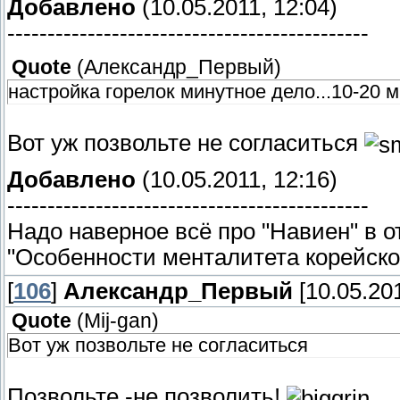
Добавлено
(10.05.2011, 12:04)
---------------------------------------------
Quote
(
Александр_Первый
)
настройка горелок минутное дело...10-20 м
Вот уж позвольте не согласиться
Добавлено
(10.05.2011, 12:16)
---------------------------------------------
Надо наверное всё про "Навиен" в о
"Особенности менталитета корейско
[
106
]
Александр_Первый
[10.05.201
Quote
(
Mij-gan
)
Вот уж позвольте не согласиться
Позвольте -не позволить!