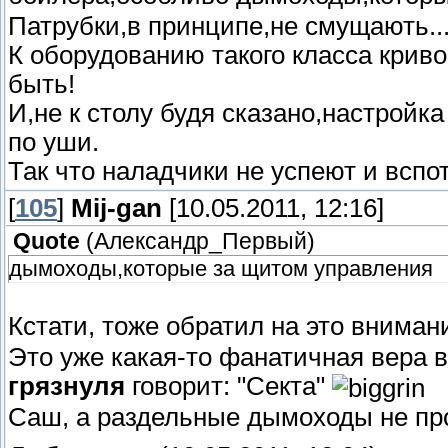
Патрубки,в принципе,не смущають...
К оборудованию такого класса крив
быть!
И,не к столу будя сказано,настройка
по уши.
Так что наладчики не успеют и вспот
[
105
]
Mij-gan
[10.05.2011, 12:16]
Quote
(
Александр_Первый
)
дымоходы,которые за щитом управления
Кстати, тоже обратил на это вниман
Это уже какая-то фанатичная вера 
грязнуля
говорит: "Секта"
Саш, а раздельные дымоходы не п