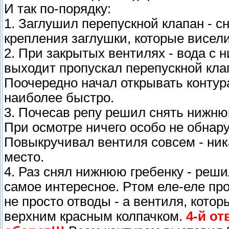
И так по-порядку:
1. Заглушил перепускной клапан - с
крепления заглушки, которые висели
2. При закрытых вентилях - вода с н
выходит пропускал перепускной кла
Поочередно начал открывать контура 
наиболее быстро.
3. Почесав репу решил снять нижню
При осмотре ничего особо не обнар
Повыкручивал вентиля совсем - ник
место.
4. Раз снял нижнюю гребенку - реши
самое интересное. Ртом еле-еле пр
не просто отводы - а вентиля, кото
верхним красным колпачком.
4-й от