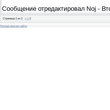
Сообщение отредактировал
Noj
-
Вт
Страница
2
из
2
«
1
2
Полная версия сайта