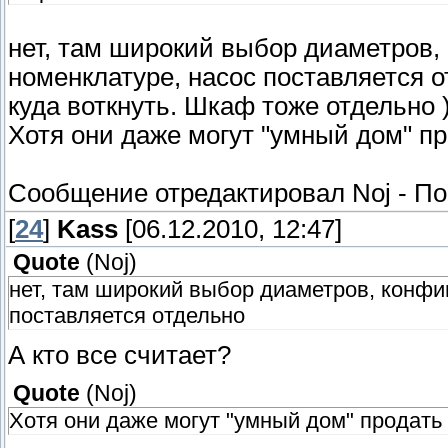
нет, там широкий выбор диаметров, 
номенклатуре, насос поставляется от
куда воткнуть. Шкаф тоже отдельно )
Хотя они даже могут "умный дом" п
Сообщение отредактировал
Noj
-
По
[
24
]
Kass
[06.12.2010, 12:47]
Quote
(
Noj
)
нет, там широкий выбор диаметров, конфиг
поставляется отдельно
А кто все считает?
Quote
(
Noj
)
Хотя они даже могут "умный дом" продать