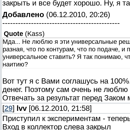
закрыть и все будет хорошо. Ну, я т
Добавлено
(06.12.2010, 20:26)
---------------------------------------------
Quote
(
Kass
)
Мда... Не люблю я эти универсальные реш
разная, что по контурам, что по подаче, и
универсальное ставить? Я так понимаю, что
наитию?
Вот тут я с Вами соглашусь на 100%
денег. Поэтому сам очень не люблю 
Отвечать за результат перед Заком 
[
29
]
lvv
[06.12.2010, 21:58]
Приступил к экспериментам - теперь
Вход в коллектор слева закрыл