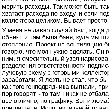
мерить расходы. Так может быть там
хватает расхода по входу, и если 
коллектора целиком. Бывает просто 
У меня не давно случай был, когда
объект, и там была баня, куда мы 
отопление. Проект на вентиляцию б
говорю, что мол нужно сделать. Он г
ним, я смесительный узел нарисова,
разделения ответственности подпис
лучевую схему с готовыми коллектора
заработали. Я лезть не стал, что бы
как того генподрядчика выгнали, при
пор говорят, что там никак не отба
все отлично, по графику. Вот и ломай
приглашали. Исполнительной то нет.