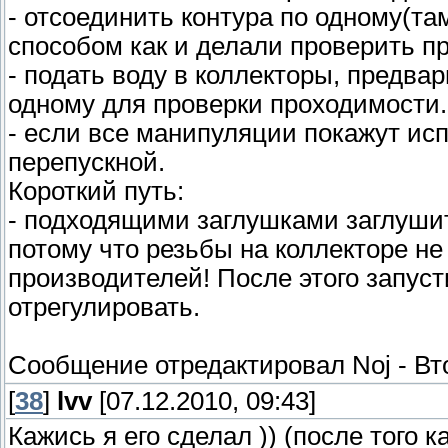
- отсоединить контура по одному(та
способом как и делали проверить п
- подать воду в коллекторы, предва
одному для проверки проходимости.
- если все манипуляции покажут исп
перепускной.
Короткий путь:
- подходящими заглушками заглушит
потому что резьбы на коллекторе н
производителей! После этого запус
отрегулировать.
Сообщение отредактировал
Noj
-
Вт
[
38
]
lvv
[07.12.2010, 09:43]
Кажись я его сделал )) (после того к