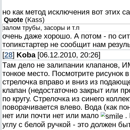
но как метод исключения вот этих с
Quote
(
Kass
)
залом трубы, засоры и т.п
очень даже хорошо. А потом - по сит
топикстартер не сообщит нам резул
[
28
]
Koba
[06.12.2010, 20:26]
Там дело не залипании клапанов, И
тонкое место. Посмотрите рисунок в
стрелочка вправо и вниз из подающ
клапан (недостаточно закрыт или про
по кругу. Стрелочка из синего колле
поворачивается влево. Вода (как пон
нет или почти нет или мало
.
углу с белой ручкой - это должен бы