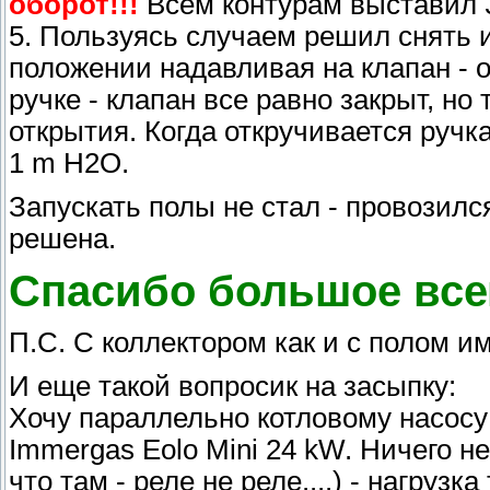
оборот!!!
Всем контурам выставил 3
5. Пользуясь случаем решил снять 
положении надавливая на клапан - 
ручке - клапан все равно закрыт, но
открытия. Когда откручивается ручка
1 m H2O.
Запускать полы не стал - провозилс
решена.
Спасибо большое все
П.С. С коллектором как и с полом и
И еще такой вопросик на засыпку:
Хочу параллельно котловому насосу
Immergas Eolo Mini 24 kW. Ничего н
что там - реле не реле....) - нагруз