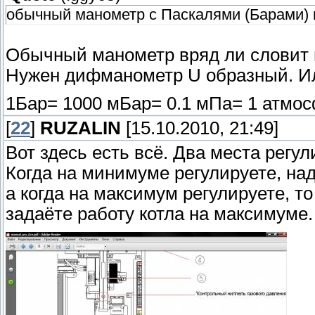
обычный манометр с Паскалями (Барами) 
Обычный манометр вряд ли словит 
Нужен дифманометр U образный. И
1Бар= 1000 мБар= 0.1 мПа= 1 атмо
[
22
]
RUZALIN
[15.10.2010, 21:49]
Вот здесь есть всё. Два места регу
Когда на минимуме регулируете, на
а когда на максимум регулируете, 
задаёте работу котла на максимуме.