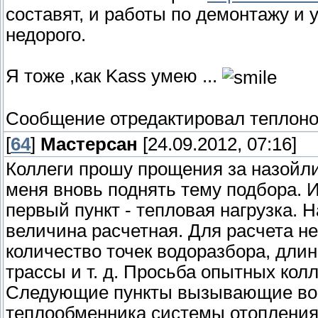
составят, и работы по демонтажу и
недорого.
Я тоже ,как Kass умею ...
Сообщение отредактировал
теплон
[
64
]
Мастерсан
[24.09.2012, 07:16]
Коллеги прошу прощения за назойли
меня вновь поднять тему подбора. 
первый пункт - тепловая нагрузка. 
величина расчетная. Для расчета н
количество точек водоразбора, дли
трассы и т. д. Просьба опытных колле
Следующие пункты вызывающие воп
теплообменника системы отопления 