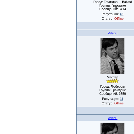
Город: Tatarstan ... Baltasi
Группа: Граждане
Сообщений:
3414
Репутация:
43
Статус:
Offline
Valeriu
Мастер
Город: Люберцы
Группа: Граждане
Сообщений:
1659
Репутация:
11
Статус:
Offline
Valeriu