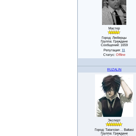
Мастер
Город: Люберцы
Группа: Граждане
Сообщений:
1659
Репутация:
11
Статус:
Offline
RUZALIN
Эксперт
Город: Tatarstan ... Baltasi
Группа: Граждане