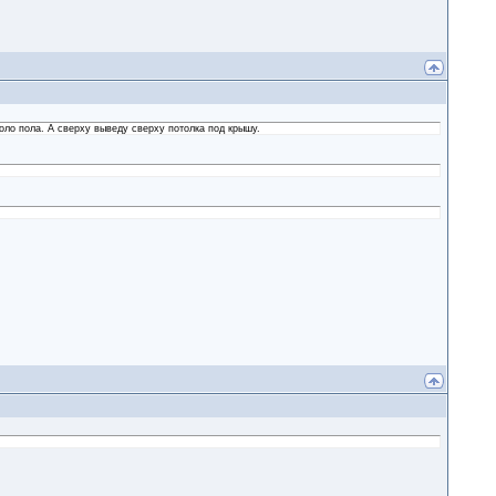
оло пола. А сверху выведу сверху потолка под крышу.