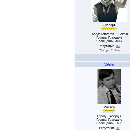
Эксперт
Город: Tatarstan ... Baltasi
Группа: Граждане
Сообщений:
3414
Репутация:
43
Статус:
Offline
Valeriu
Мастер
Город: Люберцы
Группа: Граждане
Сообщений:
1659
Репутация:
11