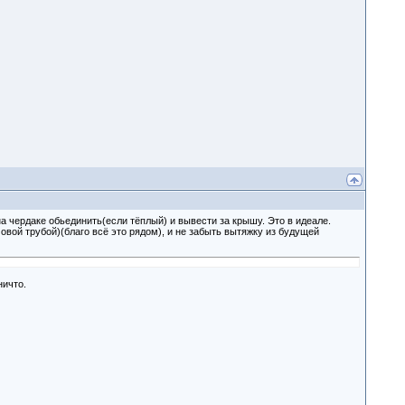
а чердаке обьединить(если тёплый) и вывести за крышу. Это в идеале.
овой трубой)(благо всё это рядом), и не забыть вытяжку из будущей
ничто.