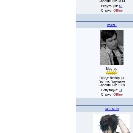
Сообщений:
3414
Репутация:
43
Статус:
Offline
Valeriu
Мастер
Город: Люберцы
Группа: Граждане
Сообщений:
1659
Репутация:
11
Статус:
Offline
RUZALIN