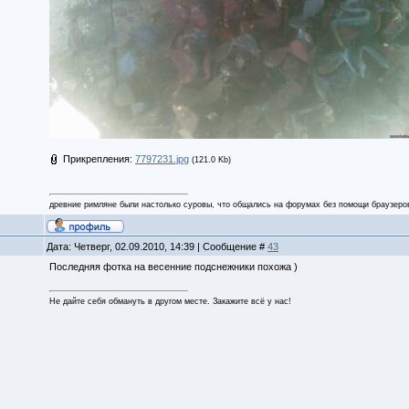
Прикрепления:
7797231.jpg
(121.0 Kb)
древние римляне были настолько суровы, что общались на форумах без помощи браузеро
Дата: Четверг, 02.09.2010, 14:39 | Сообщение #
43
Последняя фотка на весенние подснежники похожа )
Не дайте себя обмануть в другом месте. Закажите всё у нас!