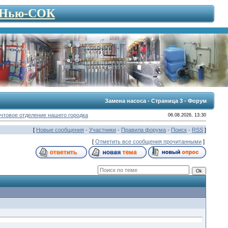
- Нью-СОК
Замена насоса - Страница 3 - Форум
чтовое отделение нашего городка
06.08.2026, 13:30
[
Новые сообщения
·
Участники
·
Правила форума
·
Поиск
·
RSS
]
[
Отметить все сообщения прочитанными
]