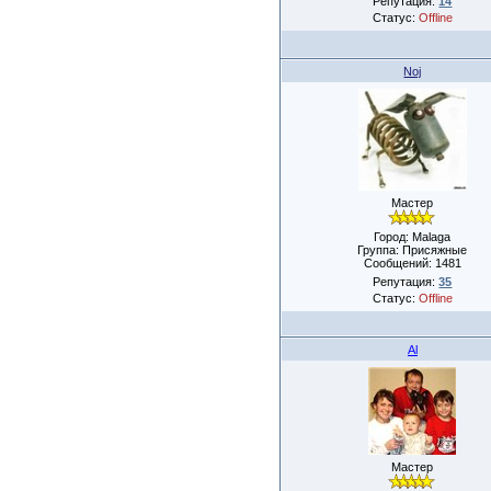
Репутация:
14
Статус:
Offline
Noj
Мастер
Город: Malaga
Группа: Присяжные
Сообщений:
1481
Репутация:
35
Статус:
Offline
Al
Мастер