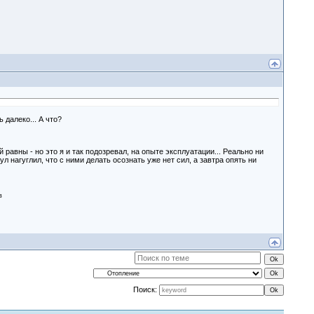
 далеко... А что?
 равны - но это я и так подозревал, на опыте эксплуатации... Реально ни
ул нагуглил, что с ними делать осознать уже нет сил, а завтра опять ни
в
Поиск: