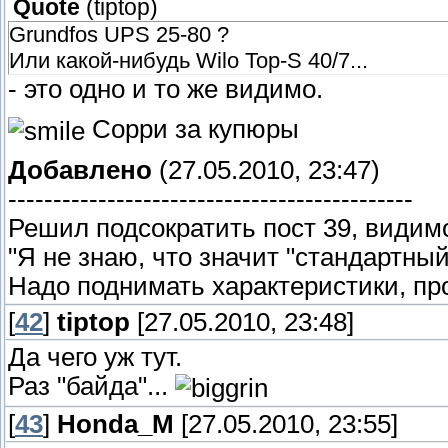
Quote
(
tiptop
)
Grundfos UPS 25-80 ?
Или какой-нибудь Wilo Top-S 40/7...
- это одно и то же видимо.
Сорри за купюры
Добавлено
(27.05.2010, 23:47)
---------------------------------------------
Решил подсократить пост 39, видимо
"Я не знаю, что значит "стандартны
Надо поднимать характеристики, пр
[
42
]
tiptop
[27.05.2010, 23:48]
Да чего уж тут.
Раз "байда"...
[
43
]
Honda_M
[27.05.2010, 23:55]