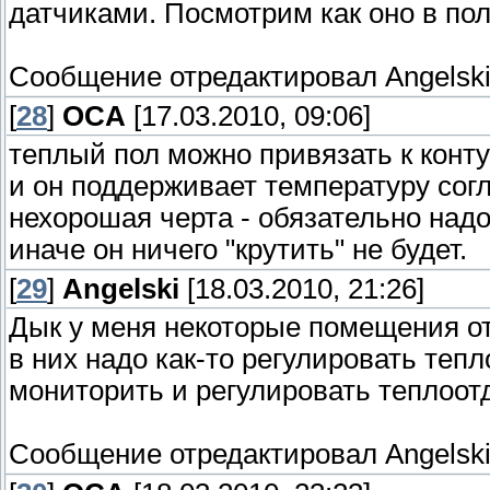
датчиками. Посмотрим как оно в по
Сообщение отредактировал
Angelsk
[
28
]
OCA
[17.03.2010, 09:06]
теплый пол можно привязать к конту
и он поддерживает температуру согл
нехорошая черта - обязательно над
иначе он ничего "крутить" не будет.
[
29
]
Angelski
[18.03.2010, 21:26]
Дык у меня некоторые помещения от
в них надо как-то регулировать тепло
мониторить и регулировать теплоотда
Сообщение отредактировал
Angelsk