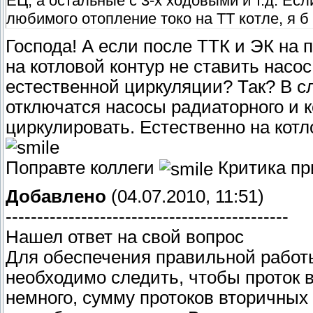
ЕЦ, а остальные с 3-х ходовыми и т.д. Есл
любимого отопление токо на ТТ котле, я б 
Господа! А если после ТТК и ЭК на 
на котловой контур не ставить насос
естественной циркуляции? Так? В с
отключатся насосы радиаторного и к
циркулировать. Естественно на котл
Поправте коллеги
Критика пр
Добавлено
(04.07.2010, 11:51)
---------------------------------------------
Нашел ответ на свой вопрос
Для обеспечения правильной работ
необходимо следить, чтобы проток 
немного, сумму протоков вторичных