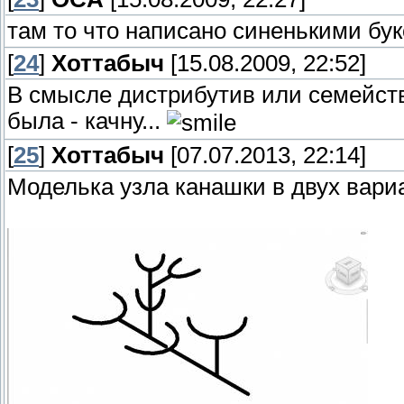
там то что написано синенькими бу
[
24
]
Хоттабыч
[15.08.2009, 22:52]
В смысле дистрибутив или семейств
была - качну...
[
25
]
Хоттабыч
[07.07.2013, 22:14]
Моделька узла канашки в двух вар