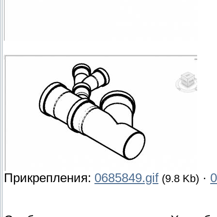
Прикрепления:
0685849.gif
·
0
(9.8 Kb)