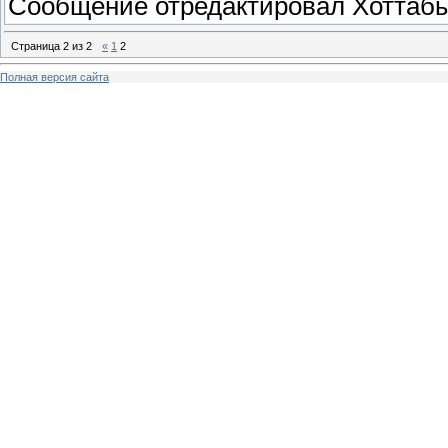
Сообщение отредактировал
Хоттаб
Страница
2
из
2
«
1
2
Полная версия сайта