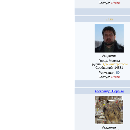
Статус:
Offline
Kass
Академик
Город: Москва
Группа:
Администраторы
Сообщений:
14531
Репутация:
80
Статус:
Offline
Александр_Первый
Академик