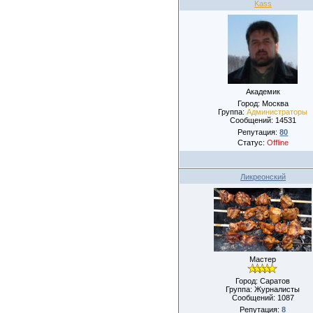
Kass
Академик
Город: Москва
Группа:
Администраторы
Сообщений:
14531
Репутация:
80
Статус:
Offline
Ликреонский
Мастер
Город: Саратов
Группа: Журналисты
Сообщений:
1087
Репутация:
8