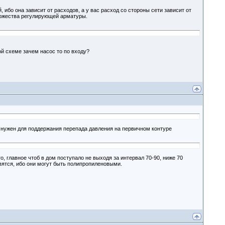
 ибо она зависит от расходов, а у вас расход со стороны сети зависит от
ножества регулирующей арматуры.
ой схеме зачем насос то по входу?
 нужен для поддержания перепада давления на первичном контуре
о, главное чтоб в дом поступало не выходя за интервал 70-90, ниже 70
авятся, ибо они могут быть полипропиленовыми.