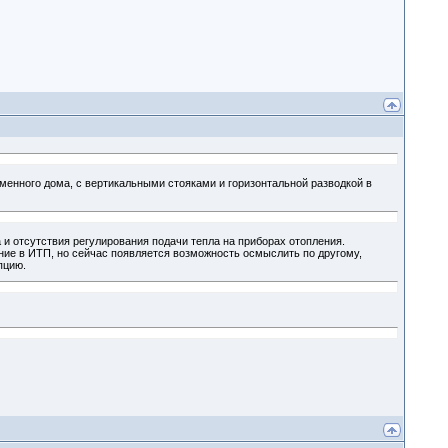
еменного дома, с вертикальными стояками и горизонтальной разводкой в
а и отсутствия регулирования подачи тепла на приборах отопления.
ание в ИТП, но сейчас появляется возможность осмыслить по другому,
пцию.