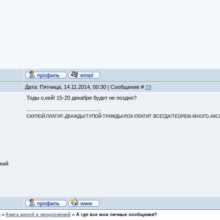
Дата: Пятница, 14.11.2014, 00:30 | Сообщение #
29
Тоды о,кей! 15-20 декабря будет не поздно?
СКУПОЙ,ПЛАТИТ-ДВАЖДЫ!ТУПОЙ-ТРИЖДЫ!ЛОХ-ПЛАТИТ ВСЕГДА!ТЕОРЕМ-МНОГО,АКСИОМ
кий
а
»
Книга жалоб и предложений
»
А где все мои личные сообщения?