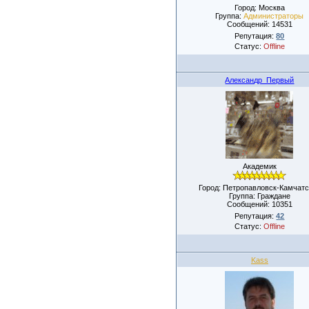
Город: Москва
Группа:
Администраторы
Сообщений:
14531
Репутация:
80
Статус:
Offline
Александр_Первый
Академик
Город: Петропавловск-Камчатс
Группа: Граждане
Сообщений:
10351
Репутация:
42
Статус:
Offline
Kass