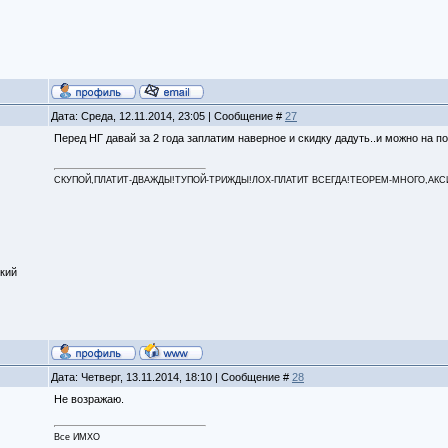
Дата: Среда, 12.11.2014, 23:05 | Сообщение #
27
Перед НГ давай за 2 года заплатим наверное и скидку дадуть..и можно на п
СКУПОЙ,ПЛАТИТ-ДВАЖДЫ!ТУПОЙ-ТРИЖДЫ!ЛОХ-ПЛАТИТ ВСЕГДА!ТЕОРЕМ-МНОГО,АКСИОМ
кий
Дата: Четверг, 13.11.2014, 18:10 | Сообщение #
28
Не возражаю.
Все ИМХО