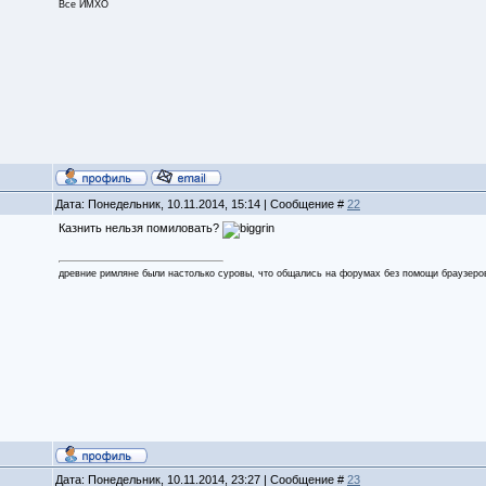
Все ИМХО
Дата: Понедельник, 10.11.2014, 15:14 | Сообщение #
22
Казнить нельзя помиловать?
древние римляне были настолько суровы, что общались на форумах без помощи браузеро
Дата: Понедельник, 10.11.2014, 23:27 | Сообщение #
23