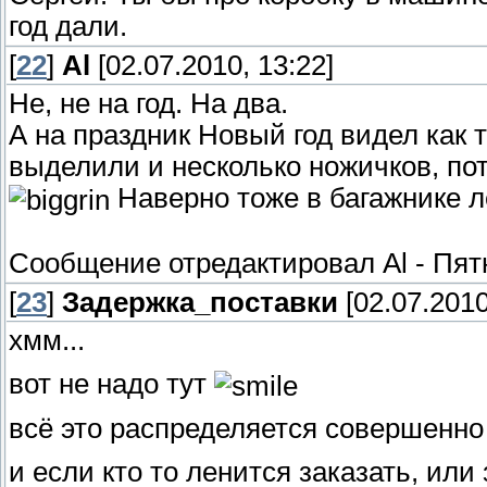
год дали.
[
22
]
Al
[02.07.2010, 13:22]
Не, не на год. На два.
А на праздник Новый год видел как
выделили и несколько ножичков, по
Наверно тоже в багажнике л
Сообщение отредактировал
Al
-
Пятн
[
23
]
Задержка_поставки
[02.07.2010
хмм...
вот не надо тут
всё это распределяется совершенно о
и если кто то ленится заказать, или